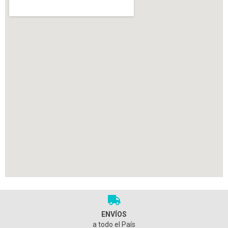
ENVÍOS
a todo el País