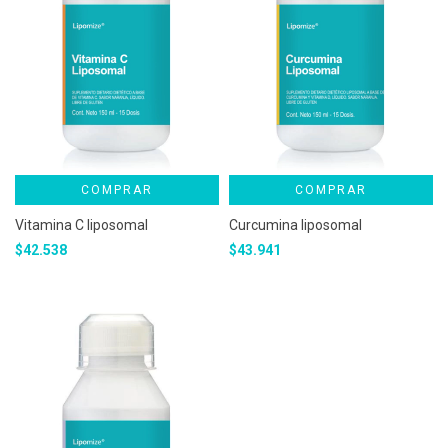
COMPRAR
COMPRAR
Vitamina C liposomal
Curcumina liposomal
$42.538
$43.941