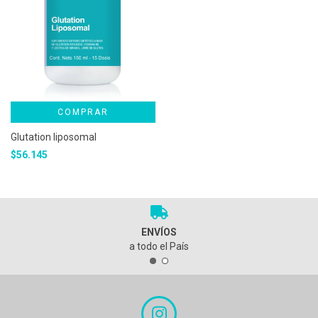
COMPRAR
Glutation liposomal
$56.145
ENVÍOS
a todo el País