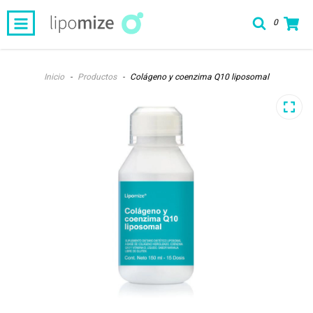
0
Inicio
-
Productos
-
Colágeno y coenzima Q10 liposomal