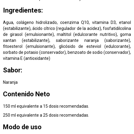
Ingredientes:
Agua, colágeno hidrolizado, coenzima Q10, vitamina D3, etanol
(estabilizante), ácido cítrico (regulador de la acidez), fosfatidilcolina
de girasol (emulsionante), maltitol (edulcorante nutritivo), goma
xantan (estabilizante), saborizante naranja (saborizante),
fitoesterol (emulsionante), glicósido de esteviol (edulcorante),
sorbato de potasio (conservador), benzoato de sodio (conservador),
vitamina E (antioxidante)
Sabor:
Naranja
Contenido Neto
150 ml equivalente a 15 dosis recomendadas.
250 ml equivalente a 25 dosis recomendadas.
Modo de uso