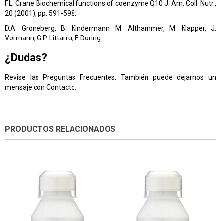
F.L. Crane Biochemical functions of coenzyme Q10 J. Am. Coll. Nutr.,
20 (2001), pp. 591-598.
D.A. Groneberg, B. Kindermann, M. Althammer, M. Klapper, J.
Vormann, G.P. Littarru, F. Doring.
¿Dudas?
Revise las
Preguntas Frecuentes
. También puede dejarnos un
mensaje con
Contacto
.
PRODUCTOS RELACIONADOS