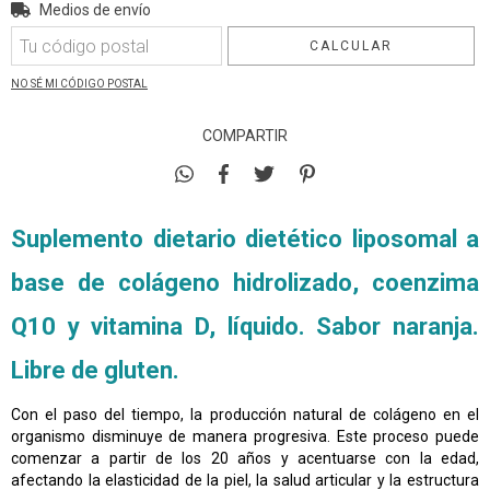
Entregas para el CP:
Medios de envío
CAMBIAR CP
CALCULAR
NO SÉ MI CÓDIGO POSTAL
COMPARTIR
Suplemento dietario dietético liposomal a
base de colágeno hidrolizado, coenzima
Q10 y vitamina D, líquido. Sabor naranja.
Libre de gluten.
Con el paso del tiempo, la producción natural de colágeno en el
organismo disminuye de manera progresiva. Este proceso puede
comenzar a partir de los 20 años y acentuarse con la edad,
afectando la elasticidad de la piel, la salud articular y la estructura