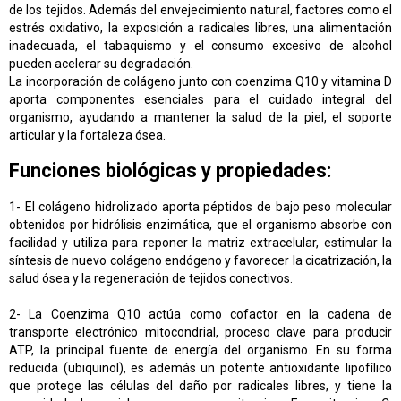
de los tejidos. Además del envejecimiento natural, factores como el
estrés oxidativo, la exposición a radicales libres, una alimentación
inadecuada, el tabaquismo y el consumo excesivo de alcohol
pueden acelerar su degradación.
La incorporación de colágeno junto con coenzima Q10 y vitamina D
aporta componentes esenciales para el cuidado integral del
organismo, ayudando a mantener la salud de la piel, el soporte
articular y la fortaleza ósea.
Funciones biológicas y propiedades:
1- El colágeno hidrolizado aporta péptidos de bajo peso molecular
obtenidos por hidrólisis enzimática, que el organismo absorbe con
facilidad y utiliza para reponer la matriz extracelular, estimular la
síntesis de nuevo colágeno endógeno y favorecer la cicatrización, la
salud ósea y la regeneración de tejidos conectivos.
2- La Coenzima Q10 a
ctúa como cofactor en la cadena de
transporte electrónico mitocondrial, proceso clave para producir
ATP, la principal fuente de energía del organismo. En su forma
reducida (ubiquinol), es además un potente antioxidante lipofílico
que protege las células del daño por radicales libres, y tiene la